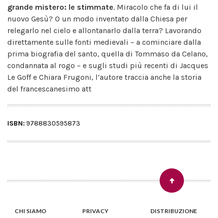
grande mistero: le stimmate
. Miracolo che fa di lui il
nuovo Gesù? O un modo inventato dalla Chiesa per
relegarlo nel cielo e allontanarlo dalla terra? Lavorando
direttamente sulle fonti medievali – a cominciare dalla
prima biografia del santo, quella di Tommaso da Celano,
condannata al rogo – e sugli studi più recenti di Jacques
Le Goff e Chiara Frugoni, l’autore traccia anche la storia
del francescanesimo att
ISBN:
9788830595873
CHI SIAMO
PRIVACY
DISTRIBUZIONE