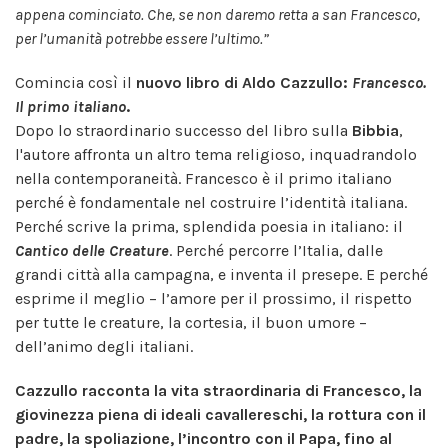
appena cominciato. Che, se non daremo retta a san Francesco,
per l’umanità potrebbe essere l’ultimo.”
Comincia così il
nuovo libro di Aldo Cazzullo:
Francesco.
Il primo italiano
.
Dopo lo straordinario successo del libro sulla
Bibbia
,
l'autore affronta un altro tema religioso, inquadrandolo
nella contemporaneità. Francesco è il primo italiano
perché è fondamentale nel costruire l’identità italiana.
Perché scrive la prima, splendida poesia in italiano: il
Cantico delle Creature
. Perché percorre l’Italia, dalle
grandi città alla campagna, e inventa il presepe. E perché
esprime il meglio – l’amore per il prossimo, il rispetto
per tutte le creature, la cortesia, il buon umore –
dell’animo degli italiani.
Cazzullo racconta la vita straordinaria di Francesco, la
giovinezza piena di ideali cavallereschi, la rottura con il
padre, la spoliazione, l’incontro con il Papa, fino al