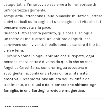
catapultati all’improvviso assieme a lui nel vortice di
un’incertezza sgomenta.
Tempi ardui attendono Claudio Raccis: mutazioni, attese
e bivi radicali sulla soglia di una stagione di vita che lui
pensava riservata alla pace.
Quando tutto sembra perduto, qualcosa si scioglie.
Un teatro di molti attori, un labirinto di spiriti che
convivono con i viventi, il ballo tondo a sancire il filo tra
cieli e terra.
E proprio come in ogni labirinto che si rispetti, ogni
persona che vi entra è diversa da quella che ne esce.
Angelica Grivel Serra, con una lingua evocativa e
avvolgente, racconta
una storia di rara intensità
emotiva,
un’esplorazione affilata dell’avidità e del
tradimento,
delle luci e delle ombre che abitano ogni
famiglia, in una Sardegna ruvida e magnetica.