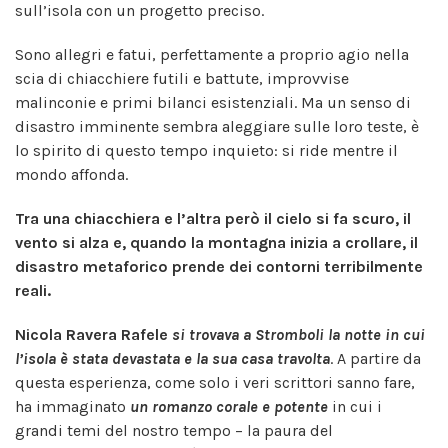
sull’isola con un progetto preciso.
Sono allegri e fatui, perfettamente a proprio agio nella
scia di chiacchiere futili e battute, improvvise
malinconie e primi bilanci esistenziali. Ma un senso di
disastro imminente sembra aleggiare sulle loro teste, è
lo spirito di questo tempo inquieto: si ride mentre il
mondo affonda.
Tra una chiacchiera e l’altra però il cielo si fa scuro, il
vento si alza e, quando la montagna inizia a crollare, il
disastro metaforico prende dei contorni terribilmente
reali.
Nicola Ravera Rafele
si trovava a Stromboli la notte in cui
l’isola è stata devastata e la sua casa travolta
. A partire da
questa esperienza, come solo i veri scrittori sanno fare,
ha immaginato
un romanzo corale e potente
in cui i
grandi temi del nostro tempo – la paura del