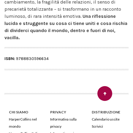
cambiamento, la fragilità delle relazioni, il senso di
precarietà totalizzante – si trasformano in un racconto
luminoso, di rara intensità emotiva.
Una riflessione
lucida e struggente su cosa ci tiene uniti e cosa rischia
di dividerci quando il mondo, dentro e fuori di noi,
vacilla.
ISBN:
9788830596634
CHI SIAMO
PRIVACY
DISTRIBUZIONE
HarperCollins nel
Informativa sulla
Calendario uscite
mondo
privacy
Scrivici