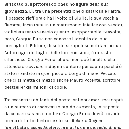
Sirisottola, il pittoresco paesino ligure della sua
giovinezza
. Lì, tra una presentazione disastrosa e l’altra,
il passato riaffiora e ha il volto di Giulia, la sua vecchia
fiamma, incastrata in un matrimonio infelice con Sandor,
violinista tanto vanesio quanto insopportabile. Stavolta,
però, Giorgio Furia non conosce l’identità del suo
bersaglio. L’Editore, di solito scrupoloso nel dare ai suoi
Autori ogni dettaglio delle loro missioni, è rimasto
silenzioso. Giorgio Furia, allora, non può far altro che
attendere e avviare indagini solitarie per capire perché è
stato mandato in quel piccolo borgo di mare. Peccato
che ci si metta di mezzo anche Mauro Potente, scrittore
bestseller da milioni di copie.
Tra eccentrici abitanti del posto, antichi amori mai sopiti
e un numero di cadaveri in rapido aumento, le risposte
da cercare saranno molte: e Giorgio Furia dovrà trovarle
prima di tutto dentro se stesso.
Roberto Gagnor,
fumettista e sceneggiatore, firma il primo episodio di una