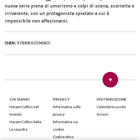
nuova serie piena di umorismo e colpi di scena, scorretta e
irriverente, con un protagonista spietato a cui è
impossibile non affezionarsi.
ISBN:
9788830596801
CHI SIAMO
PRIVACY
DISTRIBUZIONE
HarperCollins nel
Informativa sulla
Calendario uscite
mondo
privacy
Scrivici
HarperCollins Italia
Informativa sui
La squadra
cookie
Codice etico