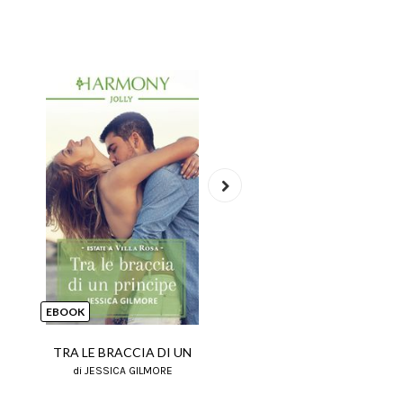
Next
EBOOK
EBOOK
TRA LE BRACCIA DI UN
RITORNO DA TE
di JESSICA GILMORE
di JESSICA GILMORE