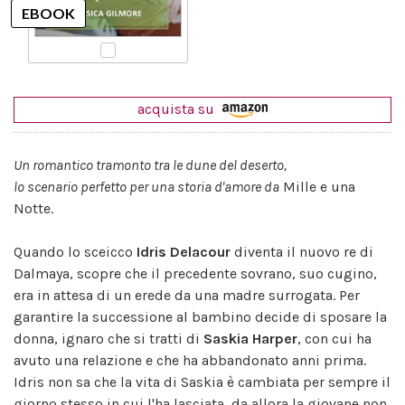
acquista su
Un romantico tramonto tra le dune del deserto,
lo scenario perfetto per una storia d'amore da
Mille e una
Notte.
Quando lo sceicco
Idris Delacour
diventa il nuovo re di
Dalmaya, scopre che il precedente sovrano, suo cugino,
era in attesa di un erede da una madre surrogata. Per
garantire la successione al bambino decide di sposare la
donna, ignaro che si tratti di
Saskia Harper
, con cui ha
avuto una relazione e che ha abbandonato anni prima.
Idris non sa che la vita di Saskia è cambiata per sempre il
giorno stesso in cui l'ha lasciata, da allora la giovane non