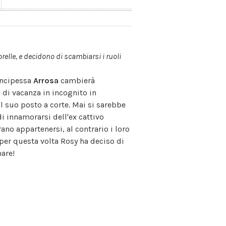
elle, e decidono di scambiarsi i ruoli
rincipessa
Arrosa
cambierà
 di vacanza in incognito in
il suo posto a corte. Mai si sarebbe
i innamorarsi dell'ex cattivo
ano appartenersi, al contrario i loro
per questa volta Rosy ha deciso di
nare!