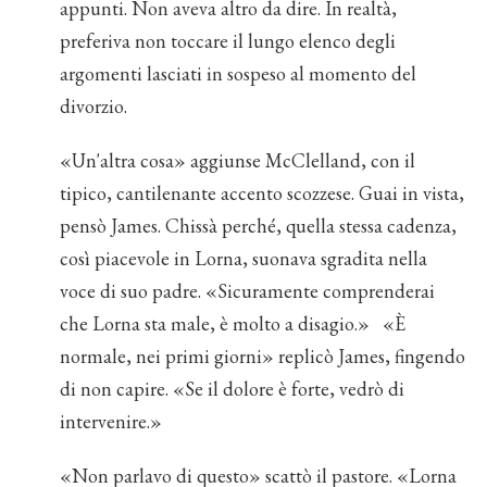
appunti. Non aveva altro da dire. In realtà,
preferiva non toccare il lungo elenco degli
argomenti lasciati in sospeso al momento del
divorzio.
«Un'altra cosa» aggiunse McClelland, con il
tipico, cantilenante accento scozzese. Guai in vista,
pensò James. Chissà perché, quella stessa cadenza,
così piacevole in Lorna, suonava sgradita nella
voce di suo padre. «Sicuramente comprenderai
che Lorna sta male, è molto a disagio.» «È
normale, nei primi giorni» replicò James, fingendo
di non capire. «Se il dolore è forte, vedrò di
intervenire.»
«Non parlavo di questo» scattò il pastore. «Lorna