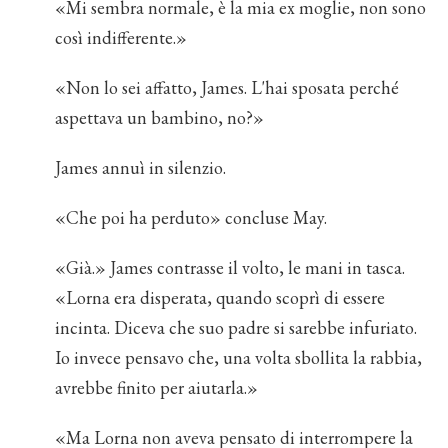
«Mi sembra normale, è la mia ex moglie, non sono
così indifferente.»
«Non lo sei affatto, James. L'hai sposata perché
aspettava un bambino, no?»
James annuì in silenzio.
«Che poi ha perduto» concluse May.
«Già.» James contrasse il volto, le mani in tasca.
«Lorna era disperata, quando scoprì di essere
incinta. Diceva che suo padre si sarebbe infuriato.
Io invece pensavo che, una volta sbollita la rabbia,
avrebbe finito per aiutarla.»
«Ma Lorna non aveva pensato di interrompere la