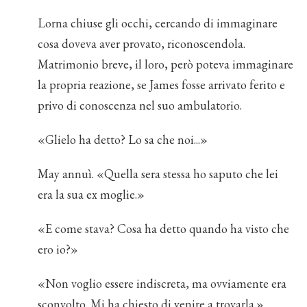
Lorna chiuse gli occhi, cercando di immaginare
cosa doveva aver provato, riconoscendola.
Matrimonio breve, il loro, però poteva immaginare
la propria reazione, se James fosse arrivato ferito e
privo di conoscenza nel suo ambulatorio.
«Glielo ha detto? Lo sa che noi...»
May annuì. «Quella sera stessa ho saputo che lei
era la sua ex moglie.»
«E come stava? Cosa ha detto quando ha visto che
ero io?»
«Non voglio essere indiscreta, ma ovviamente era
sconvolto. Mi ha chiesto di venire a trovarla.»