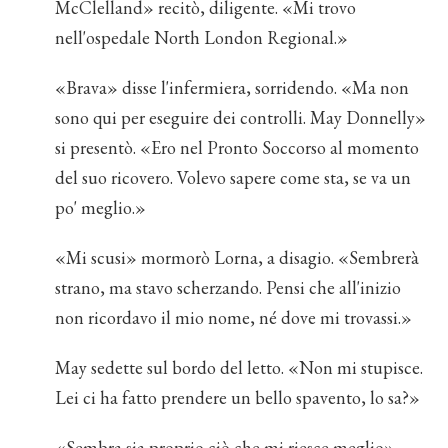
McClelland» recitò, diligente. «Mi trovo
nell'ospedale North London Regional.»
«Brava» disse l'infermiera, sorridendo. «Ma non
sono qui per eseguire dei controlli. May Donnelly»
si presentò. «Ero nel Pronto Soccorso al momento
del suo ricovero. Volevo sapere come sta, se va un
po' meglio.»
«Mi scusi» mormorò Lorna, a disagio. «Sembrerà
strano, ma stavo scherzando. Pensi che all'inizio
non ricordavo il mio nome, né dove mi trovassi.»
May sedette sul bordo del letto. «Non mi stupisce.
Lei ci ha fatto prendere un bello spavento, lo sa?»
«Sembra sia proprio ciò che mi riesce meglio»