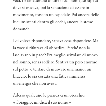
voci. Le chiedevano di dire il suo nome, se sapeva
dove si trovava, poi la sensazione di essere in
movimento, forse in un ospedale. Poi ancora delle
luci insistenti dentro gli occhi, ancora le stesse
domande.
Lei voleva rispondere, sapeva cosa rispondere. Ma
la voce si rifiutava di obbedire. Perché non la
lasciavano in pace? Era meglio scivolare di nuovo
nel sonno, senza soffrire. Sentiva un peso enorme
sul petto, e tentare di muovere una mano, un
braccio, le era costata una fatica immensa,
un'energia che non aveva.
Adesso qualcuno le pizzicava un orecchio.
«Coraggio, mi dica il suo nome.»