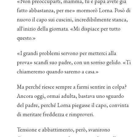
«Non preoccuparti, mamma, tu e papà avete già
fatto abbastanza, per me» mormorò Lorna. Posò di
nuovo il capo sui cuscini, incredibilmente stanca,
all'inizio della giornata. «Mi dispiace per tutto
questo.»
«I grandi problemi servono per metterci alla
prova» scandì suo padre, con un sorriso gelido. «Ti
chiameremo quando saremo a casa.»
Ma perché riesce sempre a farmi sentire in colpa?
Ancora oggi, ormai adulta, bastava uno sguardo
del padre, perché Lorna piegasse il capo, convinta
di meritare freddezza e rimproveri.
Tensione e abbattimento, però, svanirono