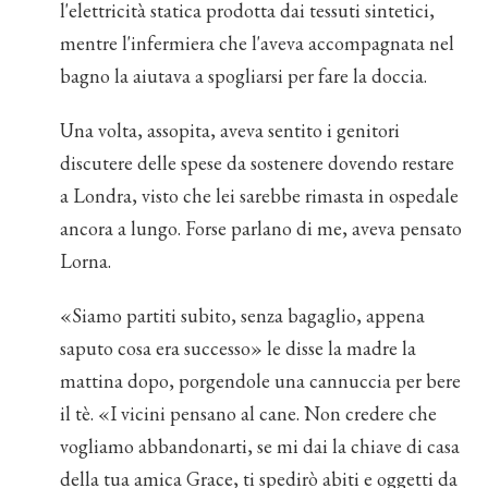
l'elettricità statica prodotta dai tessuti sintetici,
mentre l'infermiera che l'aveva accompagnata nel
bagno la aiutava a spogliarsi per fare la doccia.
Una volta, assopita, aveva sentito i genitori
discutere delle spese da sostenere dovendo restare
a Londra, visto che lei sarebbe rimasta in ospedale
ancora a lungo. Forse parlano di me, aveva pensato
Lorna.
«Siamo partiti subito, senza bagaglio, appena
saputo cosa era successo» le disse la madre la
mattina dopo, porgendole una cannuccia per bere
il tè. «I vicini pensano al cane. Non credere che
vogliamo abbandonarti, se mi dai la chiave di casa
della tua amica Grace, ti spedirò abiti e oggetti da