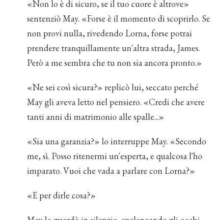
«Non lo è di sicuro, se il tuo cuore è altrove»
sentenziò May. «Forse è il momento di scoprirlo. Se
non provi nulla, rivedendo Lorna, forse potrai
prendere tranquillamente un'altra strada, James.
Però a me sembra che tu non sia ancora pronto.»
«Ne sei così sicura?» replicò lui, seccato perché
May gli aveva letto nel pensiero. «Credi che avere
tanti anni di matrimonio alle spalle...»
«Sia una garanzia?» lo interruppe May. «Secondo
me, sì. Posso ritenermi un'esperta, e qualcosa l'ho
imparato. Vuoi che vada a parlare con Lorna?»
«E per dirle cosa?»
May lo guardò in silenzio, spalancando gli occhi.