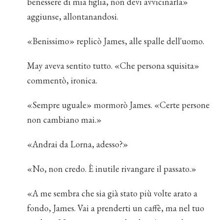
benessere di mia figlia, non devi avvicinarla»
aggiunse, allontanandosi.
«Benissimo» replicò James, alle spalle dell'uomo.
May aveva sentito tutto. «Che persona squisita»
commentò, ironica.
«Sempre uguale» mormorò James. «Certe persone
non cambiano mai.»
«Andrai da Lorna, adesso?»
«No, non credo. È inutile rivangare il passato.»
«A me sembra che sia già stato più volte arato a
fondo, James. Vai a prenderti un caffè, ma nel tuo