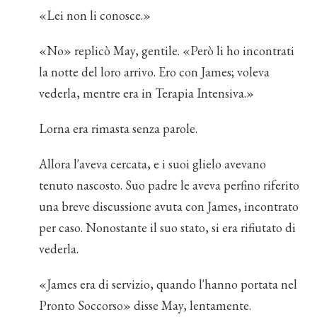
«Lei non li conosce.»
«No» replicò May, gentile. «Però li ho incontrati
la notte del loro arrivo. Ero con James; voleva
vederla, mentre era in Terapia Intensiva.»
Lorna era rimasta senza parole.
Allora l'aveva cercata, e i suoi glielo avevano
tenuto nascosto. Suo padre le aveva perfino riferito
una breve discussione avuta con James, incontrato
per caso. Nonostante il suo stato, si era rifiutato di
vederla.
«James era di servizio, quando l'hanno portata nel
Pronto Soccorso» disse May, lentamente.