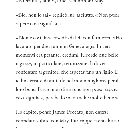
«È terribile, James, lo so...» mormorò May.
«No, non lo sai» replicò lui, asciutto. «Non puoi
sapere cosa significa.»
«Non è così, invece» ribadì lei, con fermezza. «Ho
lavorato per dieci anni in Ginecologia. In certi
momenti era pesante, credimi. Ricordo due belle
ragazze, in particolare, terrorizzate di dover
confessare ai genitori che aspettavano un figlio. E
io ho cercato di aiutarle nel modo migliore, per il
loro bene. Perciò non dirmi che non posso sapere
cosa significa, perché lo so, e anche molto bene.»
Ho capito, pensò James. Peccato, non essersi
confidato subito con May. Purtroppo si era chiuso