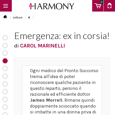
0
Letture
4
Emergenza: ex in corsia!
EBOOK
di
CAROL MARINELLI
LIBRI
Ogni medico del Pronto Soccorso
Calendario
trema all'idea di poter
riconoscere qualche paziente in
questo reparto, persino il
FAQ
razionale ed efficiente dottor
James Morrell
. Rimane quindi
doppiamente scioccato quando
si imbatte in una donna priva di