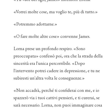
«Vorrei molte cose, ma voglio te, più di tutto.»
«Potremmo adottarne.»
«O fare molte altre cose» convenne James.
Lorna prese un profondo respiro. «Sono
preoccupata» confessò poi, ora che la strada della
sincerità era l'unica percorribile. «Dopo
l'intervento potrei cadere in depressione, e tu ne
subiresti un'altra volta le conseguenze.»
«Non accadrà, perché ti confiderai con me, e io
spazzerò via i tuoi cattivi pensieri, e ti curerai, se
sarà necessario. Lorna, non puoi immaginare cosa