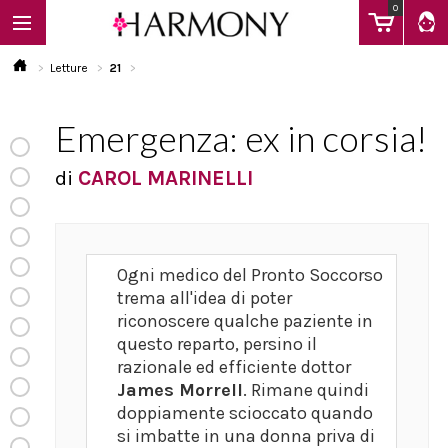
0
Letture
21
Emergenza: ex in corsia!
EBOOK
di
CAROL MARINELLI
LIBRI
Ogni medico del Pronto Soccorso
Calendario
trema all'idea di poter
riconoscere qualche paziente in
questo reparto, persino il
FAQ
razionale ed efficiente dottor
James Morrell
. Rimane quindi
doppiamente scioccato quando
si imbatte in una donna priva di