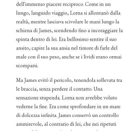
dell'immenso piacere reciproco. Come in un
lungo, languido viaggio, Lorna si allontanò dalla
realtà, mentre lasciava scivolare le mani lungo la
schiena di James, scendendo fino a incoraggiare la
spinta dentro di lei. Era bellissimo sentire il suo
ansito, capire la sua ansia nel timore di farle del
male con il suo peso, anche se i lividi erano ormai
scomparsi.
Ma James evitò il pericolo, tenendola sollevata tra
le braccia, senza perdere il contatto. Una
sensazione stupenda. Lorna non avrebbe voluto
vederne la fine. Era come sprofondare in un mare
di dolcezza infinita. James conservò un controllo
ammirevole, al contrario di lei, che nei ripetuti