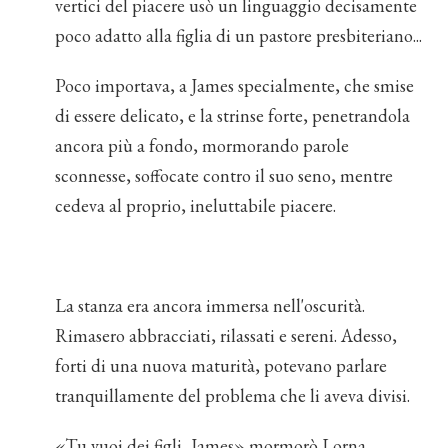
vertici del piacere usò un linguaggio decisamente
poco adatto alla figlia di un pastore presbiteriano...
Poco importava, a James specialmente, che smise
di essere delicato, e la strinse forte, penetrandola
ancora più a fondo, mormorando parole
sconnesse, soffocate contro il suo seno, mentre
cedeva al proprio, ineluttabile piacere.
La stanza era ancora immersa nell'oscurità.
Rimasero abbracciati, rilassati e sereni. Adesso,
forti di una nuova maturità, potevano parlare
tranquillamente del problema che li aveva divisi.
«Tu vuoi dei figli, James» mormorò Lorna.