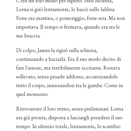
C'era un solo modo per saperlo. Nell'oscurità,
Lorna si girò lentamente, lo baciò sulle labbra.
Forse era mattina, o pomeriggio, forse sera. Ma non
importava. Il tempo si fermava, quando era tra le
sue braccia.
Di colpo, James la rigirò sulla schiena,
continuando a baciarla. Era il suo modo deciso di
fare l'amore, ma terribilmente eccitante. Restava
sollevato, senza pesarle addosso, accarezzandole
tutto il corpo, insinuandosi tra le gambe. Come in
quel momento.
Ritrovarono il loro ritmo, senza preliminari. Lorna
era già pronta, disposta a lasciargli prendere il suo
tempo. In silenzio totale, lentamente, lo scambio