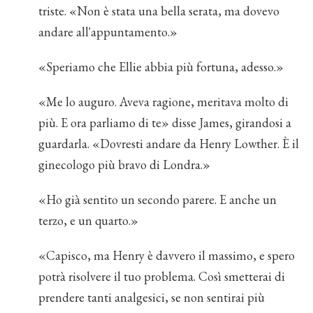
triste. «Non è stata una bella serata, ma dovevo
andare all'appuntamento.»
«Speriamo che Ellie abbia più fortuna, adesso.»
«Me lo auguro. Aveva ragione, meritava molto di
più. E ora parliamo di te» disse James, girandosi a
guardarla. «Dovresti andare da Henry Lowther. È il
ginecologo più bravo di Londra.»
«Ho già sentito un secondo parere. E anche un
terzo, e un quarto.»
«Capisco, ma Henry è davvero il massimo, e spero
potrà risolvere il tuo problema. Così smetterai di
prendere tanti analgesici, se non sentirai più