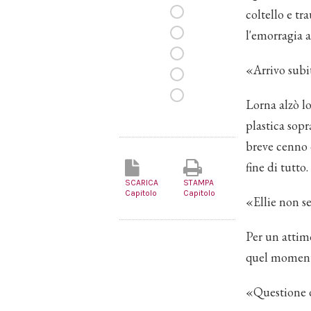
coltello e tr
l'emorragia a
«Arrivo subi
Lorna alzò lo
plastica sopr
breve cenno 
fine di tutto.
SCARICA
STAMPA
Capitolo
Capitolo
«Ellie non se
Per un attim
quel momento
«Questione 