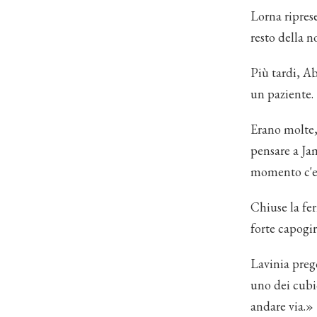
Lorna riprese
resto della 
Più tardi, Ab
un paziente. 
Erano molte,
pensare a Jam
momento c'er
Chiuse la fe
forte capogir
Lavinia preg
uno dei cubi
andare via.»