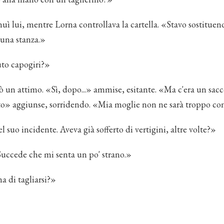
ì lui, mentre Lorna controllava la cartella. «Stavo sostituen
una stanza.»
to capogiri?»
 un attimo. «Sì, dopo...» ammise, esitante. «Ma c'era un sacc
o» aggiunse, sorridendo. «Mia moglie non ne sarà troppo co
 suo incidente. Aveva già sofferto di vertigini, altre volte?»
Succede che mi senta un po' strano.»
 di tagliarsi?»