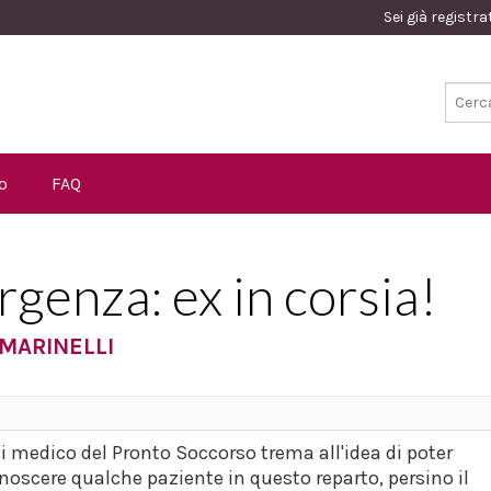
Sei già registr
o
FAQ
genza: ex in corsia!
MARINELLI
i medico del Pronto Soccorso trema all'idea di poter
noscere qualche paziente in questo reparto, persino il