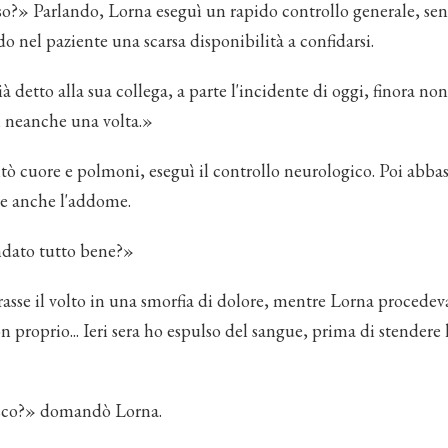
o?» Parlando, Lorna eseguì un rapido controllo generale, senz
o nel paziente una scarsa disponibilità a confidarsi.
detto alla sua collega, a parte l'incidente di oggi, finora no
, neanche una volta.»
ò cuore e polmoni, eseguì il controllo neurologico. Poi abbass
e anche l'addome.
ndato tutto bene?»
asse il volto in una smorfia di dolore, mentre Lorna procedev
 proprio... Ieri sera ho espulso del sangue, prima di stendere 
sco?» domandò Lorna.