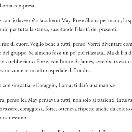
, Lorna compresa.
 com'è davvero?» la schernì May. Prese Shona per mano, la sp
ndo per tutta la stanza, suscitando l'ilarità dei presenti.
ise di cuore. Voglio bene a tutti, pensò. Vorrei diventare com
 del gruppo. Se almeno fossi un po' più rilassata... Ma di lì a
o sarebbe finito. Forse, con l'aiuto di James, avrebbe trovato 
stinazione in un altro ospedale di Londra.
se con simpatia. «Coraggio, Lorna, ti darò una mano.»
a, pensò lei. May pensava a tutti, non solo ai pazienti. Intuiva 
ivassero; coraggiosa, forte, otteneva rispetto anche da coloro 
o a nessuno.