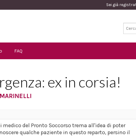
Sei già registr
o
FAQ
genza: ex in corsia!
MARINELLI
i medico del Pronto Soccorso trema all'idea di poter
noscere qualche paziente in questo reparto, persino il