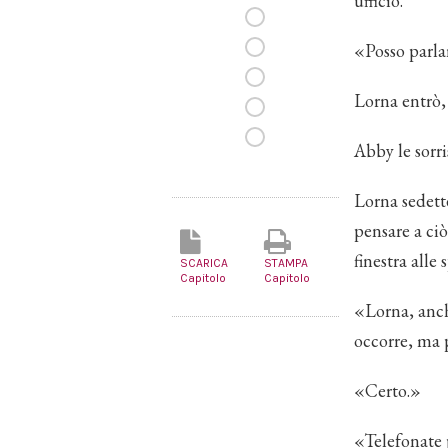
ufficio.
«Posso parla
Lorna entrò, 
Abby le sorri
Lorna sedett
pensare a ci
finestra alle 
SCARICA
STAMPA
Capitolo
Capitolo
«Lorna, anch
occorre, ma p
«Certo.»
«Telefonate 