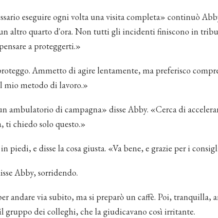
sario eseguire ogni volta una visita completa» continuò Abby
n altro quarto d'ora. Non tutti gli incidenti finiscono in tri
pensare a proteggerti.»
roteggo. Ammetto di agire lentamente, ma preferisco compr
 il mio metodo di lavoro.»
un ambulatorio di campagna» disse Abby. «Cerca di accelerar
, ti chiedo solo questo.»
 in piedi, e disse la cosa giusta. «Va bene, e grazie per i consigl
isse Abby, sorridendo.
er andare via subito, ma si preparò un caffè. Poi, tranquilla, 
l gruppo dei colleghi, che la giudicavano così irritante.