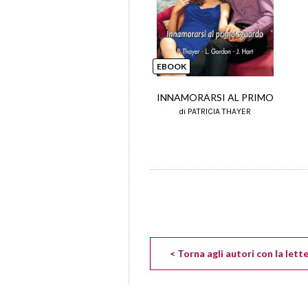
EBOOK
INNAMORARSI AL PRIMO
di PATRICIA THAYER
< Torna agli autori con la lett