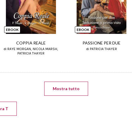
EBOOK
EBOOK
COPPIA REALE
PASSIONE PER DUE
di RAYE MORGAN, NICOLA MARSH,
di PATRICIA THAYER
PATRICIA THAYER
Mostra tutto
era T