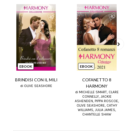
Next
EBOOK
EBOOK
BRINDISI CON IL MILI
COFANETTO 8
HARMONY
di OLIVE SEASHORE
di MICHELLE SMART, CLARE
CONNELLY, JACKIE
ASHENDEN, PIPPA ROSCOE,
OLIVE SEASHORE, CATHY
WILLIAMS, JULIA JAMES,
CHANTELLE SHAW