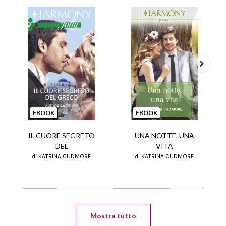
Next
EBOOK
EBOOK
IL CUORE SEGRETO
UNA NOTTE, UNA
DEL
VITA
di KATRINA CUDMORE
di KATRINA CUDMORE
Mostra tutto