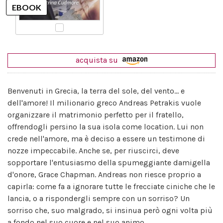
acquista su
Benvenuti in Grecia, la terra del sole, del vento... e
dell'amore! Il milionario greco Andreas Petrakis vuole
organizzare il matrimonio perfetto per il fratello,
offrendogli persino la sua isola come location. Lui non
crede nell'amore, ma è deciso a essere un testimone di
nozze impeccabile. Anche se, per riuscirci, deve
sopportare l'entusiasmo della spumeggiante damigella
d'onore, Grace Chapman. Andreas non riesce proprio a
capirla: come fa a ignorare tutte le frecciate ciniche che le
lancia, o a rispondergli sempre con un sorriso? Un
sorriso che, suo malgrado, si insinua però ogni volta più
a fondo nel suo cuore e nel suo animo.