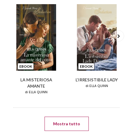
Next
EBOOK
EBOOK
LA MISTERIOSA
L'IRRESISTIBILE LADY
AMANTE
di ELLA QUINN
di ELLA QUINN
Mostra tutto