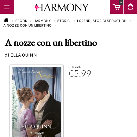
0
EBOOK
HARMONY
STORICI
I GRANDI STORICI SEDUCTION
A NOZZE CON UN LIBERTINO
A nozze con un libertino
EBOOK
di ELLA QUINN
LIBRI
PREZZO
€5.99
Calendario
FAQ