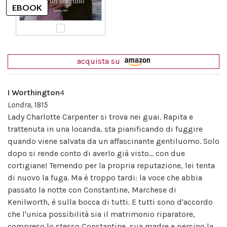
acquista su
I Worthington
4
Londra, 1815
Lady Charlotte Carpenter si trova nei guai. Rapita e
trattenuta in una locanda, sta pianificando di fuggire
quando viene salvata da un affascinante gentiluomo. Solo
dopo si rende conto di averlo già visto... con due
cortigiane! Temendo per la propria reputazione, lei tenta
di nuovo la fuga. Ma è troppo tardi: la voce che abbia
passato la notte con Constantine, Marchese di
Kenilworth, è sulla bocca di tutti. E tutti sono d'accordo
che l'unica possibilità sia il matrimonio riparatore,
compreso lo stesso Constantine, sua madre e persino la