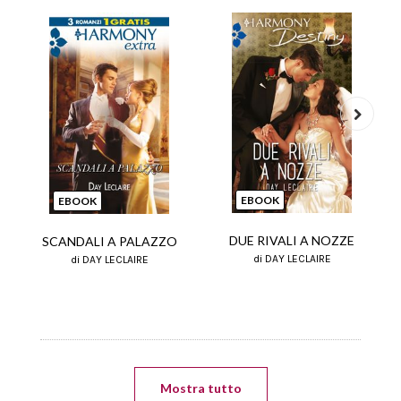
Next
EBOOK
EBOOK
DUE RIVALI A NOZZE
SCANDALI A PALAZZO
di DAY LECLAIRE
di DAY LECLAIRE
Mostra tutto