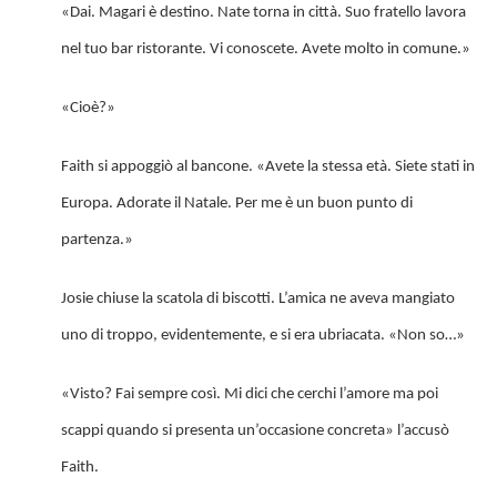
«Dai. Magari è destino. Nate torna in città. Suo fratello lavora
nel tuo bar ristorante. Vi conoscete. Avete molto in comune.»
«Cioè?»
Faith si appoggiò al bancone. «Avete la stessa età. Siete stati in
Europa. Adorate il Natale. Per me è un buon punto di
partenza.»
Josie chiuse la scatola di biscotti. L’amica ne aveva mangiato
uno di troppo, evidentemente, e si era ubriacata. «Non so…»
«Visto? Fai sempre così. Mi dici che cerchi l’amore ma poi
scappi quando si presenta un’occasione concreta» l’accusò
Faith.