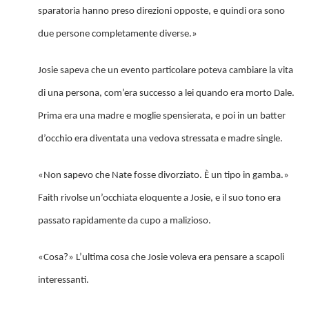
sparatoria hanno preso direzioni opposte, e quindi ora sono
due persone completamente diverse.»
Josie sapeva che un evento particolare poteva cambiare la vita
di una persona, com’era successo a lei quando era morto Dale.
Prima era una madre e moglie spensierata, e poi in un batter
d’occhio era diventata una vedova stressata e madre single.
«Non sapevo che Nate fosse divorziato. È un tipo in gamba.»
Faith rivolse un’occhiata eloquente a Josie, e il suo tono era
passato rapidamente da cupo a malizioso.
«Cosa?» L’ultima cosa che Josie voleva era pensare a scapoli
interessanti.