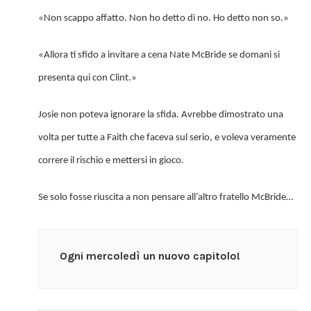
«Non scappo affatto. Non ho detto di no. Ho detto non so.»
«Allora ti sfido a invitare a cena Nate McBride se domani si
presenta qui con Clint.»
Josie non poteva ignorare la sfida. Avrebbe dimostrato una
volta per tutte a Faith che faceva sul serio, e voleva veramente
correre il rischio e mettersi in gioco.
Se solo fosse riuscita a non pensare all’altro fratello McBride…
Ogni mercoledì un nuovo capitolo!