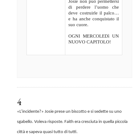
Josie non può permettersi
di perdere l’uomo che
deve costruirle il palco…
e ha anche conquistato il
suo cuore.
OGNI MERCOLEDì UN
NUOVO CAPITOLO!
4
«L’incidente?» Josie prese un biscotto e si sedette su uno
sgabello. Voleva risposte. Faith era cresciuta in quella piccola
città e sapeva quasi tutto di tutti.