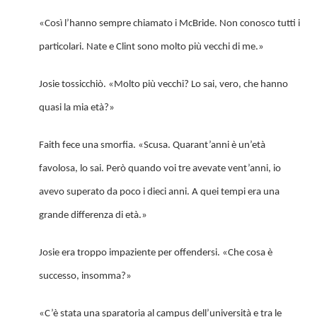
«Così l’hanno sempre chiamato i McBride. Non conosco tutti i
particolari. Nate e Clint sono molto più vecchi di me.»
Josie tossicchiò. «Molto più vecchi? Lo sai, vero, che hanno
quasi la mia età?»
Faith fece una smorfia. «Scusa. Quarant’anni è un’età
favolosa, lo sai. Però quando voi tre avevate vent’anni, io
avevo superato da poco i dieci anni. A quei tempi era una
grande differenza di età.»
Josie era troppo impaziente per offendersi. «Che cosa è
successo, insomma?»
«C’è stata una sparatoria al campus dell’università e tra le