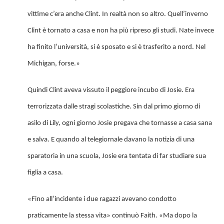
vittime c’era anche Clint. In realtà non so altro. Quell’inverno
Clint è tornato a casa e non ha più ripreso gli studi. Nate invece
ha finito l’università, si è sposato e si è trasferito a nord. Nel
Michigan, forse.»
Quindi Clint aveva vissuto il peggiore incubo di Josie. Era
terrorizzata dalle stragi scolastiche. Sin dal primo giorno di
asilo di Lily, ogni giorno Josie pregava che tornasse a casa sana
e salva. E quando al telegiornale davano la notizia di una
sparatoria in una scuola, Josie era tentata di far studiare sua
figlia a casa.
«Fino all’incidente i due ragazzi avevano condotto
praticamente la stessa vita» continuò Faith. «Ma dopo la