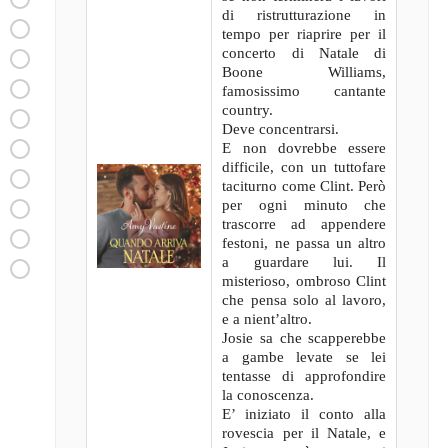
di ristrutturazione in
tempo per riaprire per il
concerto di Natale di
Boone Williams,
famosissimo cantante
country.
Deve concentrarsi.
E non dovrebbe essere
difficile, con un tuttofare
taciturno come Clint. Però
per ogni minuto che
trascorre ad appendere
festoni, ne passa un altro
a guardare lui. Il
misterioso, ombroso Clint
che pensa solo al lavoro,
e a nient’altro.
Josie sa che scapperebbe
a gambe levate se lei
tentasse di approfondire
la conoscenza.
E’ iniziato il conto alla
rovescia per il Natale, e