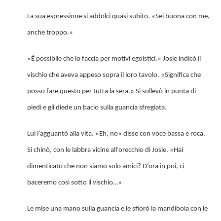
La sua espressione si addolcì quasi subito. «Sei buona con me,
anche troppo.»
«È possibile che lo faccia per motivi egoistici.» Josie indicò il
vischio che aveva appeso sopra il loro tavolo.
«
Significa che
posso fare questo per tutta la sera.» Si sollevò in punta di
piedi e gli diede un bacio sulla guancia sfregiata.
Lui l’agguantò alla vita. «Eh, no» disse con voce bassa e roca.
Si chinò, con le labbra vicine all’orecchio di Josie. «Hai
dimenticato che non siamo solo amici? D’ora in poi, ci
baceremo così sotto il vischio…»
Le mise una mano sulla guancia e le sfiorò la mandibola con le