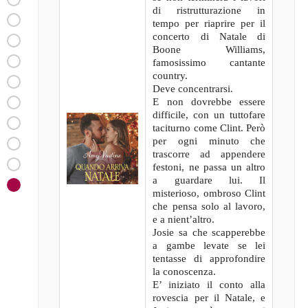
di ristrutturazione in
tempo per riaprire per il
concerto di Natale di
Boone Williams,
famosissimo cantante
country.
Deve concentrarsi.
E non dovrebbe essere
difficile, con un tuttofare
taciturno come Clint. Però
per ogni minuto che
trascorre ad appendere
festoni, ne passa un altro
a guardare lui. Il
misterioso, ombroso Clint
che pensa solo al lavoro,
e a nient’altro.
Josie sa che scapperebbe
a gambe levate se lei
tentasse di approfondire
la conoscenza.
E’ iniziato il conto alla
rovescia per il Natale, e