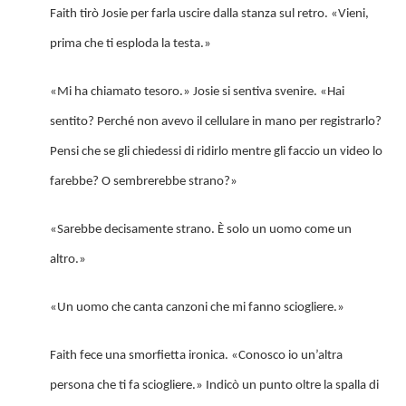
Faith tirò Josie per farla uscire dalla stanza sul retro. «Vieni,
prima che ti esploda la testa.»
«Mi ha chiamato tesoro.» Josie si sentiva svenire. «Hai
sentito? Perché non avevo il cellulare in mano per registrarlo?
Pensi che se gli chiedessi di ridirlo mentre gli faccio un video lo
farebbe? O sembrerebbe strano?»
«Sarebbe decisamente strano. È solo un uomo come un
altro.»
«Un uomo che canta canzoni che mi fanno sciogliere.»
Faith fece una smorfietta ironica. «Conosco io un’altra
persona che ti fa sciogliere.» Indicò un punto oltre la spalla di