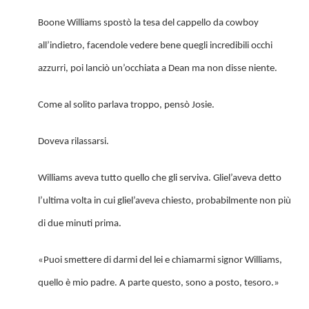
Boone Williams spostò la tesa del cappello da cowboy
all’indietro, facendole vedere bene quegli incredibili occhi
azzurri, poi lanciò un’occhiata a Dean ma non disse niente.
Come al solito parlava troppo, pensò Josie.
Doveva rilassarsi.
Williams aveva tutto quello che gli serviva. Gliel’aveva detto
l’ultima volta in cui gliel’aveva chiesto, probabilmente non più
di due minuti prima.
«Puoi smettere di darmi del lei e chiamarmi signor Williams,
quello è mio padre. A parte questo, sono a posto, tesoro.»