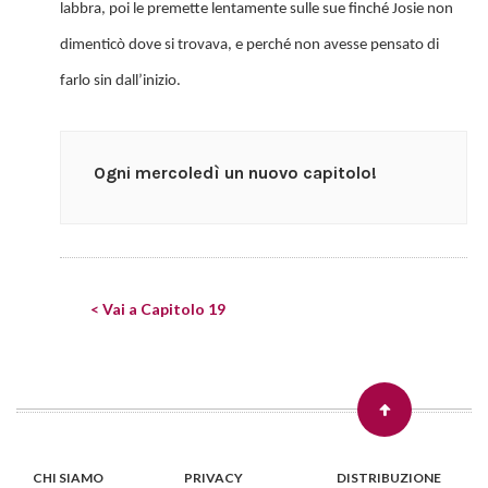
labbra, poi le premette lentamente sulle sue finché Josie non
dimenticò dove si trovava, e perché non avesse pensato di
farlo sin dall’inizio.
Ogni mercoledì un nuovo capitolo!
< Vai a Capitolo 19
CHI SIAMO
PRIVACY
DISTRIBUZIONE