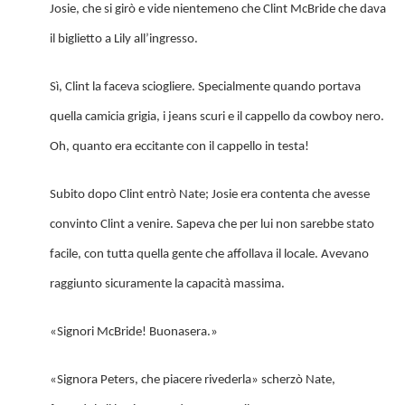
Josie, che si girò e vide nientemeno che Clint McBride che dava
il biglietto a Lily all’ingresso.
Sì, Clint la faceva sciogliere. Specialmente quando portava
quella camicia grigia, i jeans scuri e il cappello da cowboy nero.
Oh, quanto era eccitante con il cappello in testa!
Subito dopo Clint entrò Nate; Josie era contenta che avesse
convinto Clint a venire. Sapeva che per lui non sarebbe stato
facile, con tutta quella gente che affollava il locale. Avevano
raggiunto sicuramente la capacità massima.
«Signori McBride! Buonasera.»
«Signora Peters, che piacere rivederla» scherzò Nate,