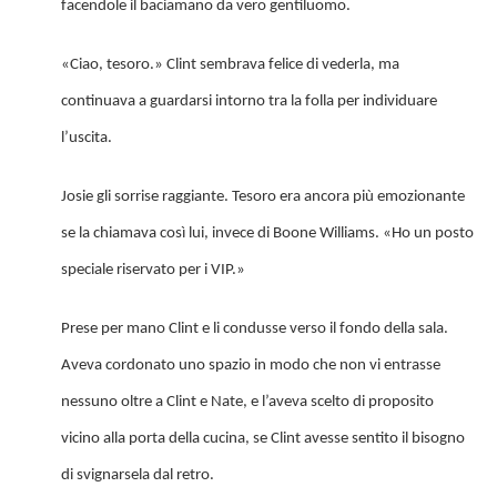
facendole il baciamano da vero gentiluomo.
«Ciao, tesoro.» Clint sembrava felice di vederla, ma
continuava a guardarsi intorno tra la folla per individuare
l’uscita.
Josie gli sorrise raggiante. Tesoro era ancora più emozionante
se la chiamava così lui, invece di Boone Williams. «Ho un posto
speciale riservato per i VIP.»
Prese per mano Clint e li condusse verso il fondo della sala.
Aveva cordonato uno spazio in modo che non vi entrasse
nessuno oltre a Clint e Nate, e l’aveva scelto di proposito
vicino alla porta della cucina, se Clint avesse sentito il bisogno
di svignarsela dal retro.