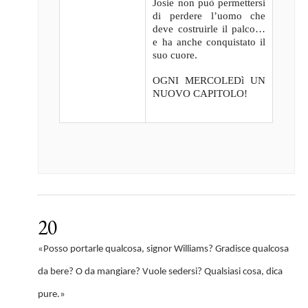
Josie non può permettersi
di perdere l’uomo che
deve costruirle il palco…
e ha anche conquistato il
suo cuore.
OGNI MERCOLEDì UN
NUOVO CAPITOLO!
20
«Posso portarle qualcosa, signor Williams? Gradisce qualcosa
da bere? O da mangiare? Vuole sedersi? Qualsiasi cosa, dica
pure.»