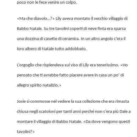
poco non le fece venire un colpo.
«Ma che diavolo…?» Lily aveva montato il vecchio villaggio di
Babbo Natale. Su tre tavolini coperti di neve finta era sparsa
una dozzina di casette di ceramica. In un altro angolo c’era il
loro albero di Natale tutto addobbato.
L’orgoglio che risplendeva sul viso di Lily era tenerissimo. «Ho
pensato che ti avrebbe fatto piacere avere in casa un po’ di
allegro spirito natalizio.»
Josie si commosse nel vedere la sua collezione che era rimasta
chiusa negli scatoloni per tanti anni perché non c’era più Dale a
montare il villaggio di Babbo Natale. «Da dove vengono questi
tavolini?»