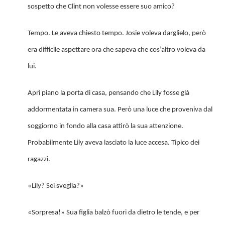
sospetto che Clint non volesse essere suo amico?
Tempo. Le aveva chiesto tempo. Josie voleva darglielo, però
era difficile aspettare ora che sapeva che cos’altro voleva da
lui.
Aprì piano la porta di casa, pensando che Lily fosse già
addormentata in camera sua. Però una luce che proveniva dal
soggiorno in fondo alla casa attirò la sua attenzione.
Probabilmente Lily aveva lasciato la luce accesa. Tipico dei
ragazzi.
«Lily? Sei sveglia?»
«Sorpresa!» Sua figlia balzò fuori da dietro le tende, e per