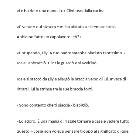
«Le ho dato una mano io.» Clint uscì dalla cucina.
«È venuto qui stasera e mi ha aiutato a sistemare tutto.
Abbiamo fatto un capolavoro, eh?»
«È stupendo, Lily. A tuo padre sarebbe piaciuto tantissimo.»
Josie l’abbracciò. Clint le guardò e si avvicinò.
Josie si staccò da Lily e allargò le braccia verso di lui. Invece di
ritrarsi, lui la strinse tra le sue braccia forti.
«Sono contento che ti piaccia» bisbigliò.
«Lo adoro. È una magia di Natale tornare a casa e vedere tutto
questo.» Josie non voleva pensare troppo al significato di quel