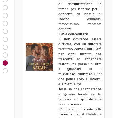
di ristrutturazione in
tempo per riaprire per il
concerto di Natale di
Boone Williams,
famosissimo cantante
country.
Deve concentrarsi.
E non dovrebbe essere
difficile, con un tuttofare
taciturno come Clint. Però
per ogni minuto che
trascorre ad appendere
festoni, ne passa un altro
a guardare lui. Il
misterioso, ombroso Clint
che pensa solo al lavoro,
e a nient’altro.
Josie sa che scapperebbe
a gambe levate se lei
tentasse di approfondire
la conoscenza.
E’ iniziato il conto alla
rovescia per il Natale, e