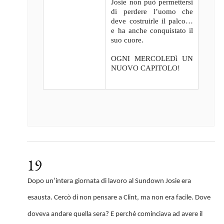
Josie non può permettersi
di perdere l’uomo che
deve costruirle il palco…
e ha anche conquistato il
suo cuore.
OGNI MERCOLEDì UN
NUOVO CAPITOLO!
19
Dopo un’intera giornata di lavoro al Sundown Josie era
esausta. Cercò di non pensare a Clint, ma non era facile. Dove
doveva andare quella sera? E perché cominciava ad avere il