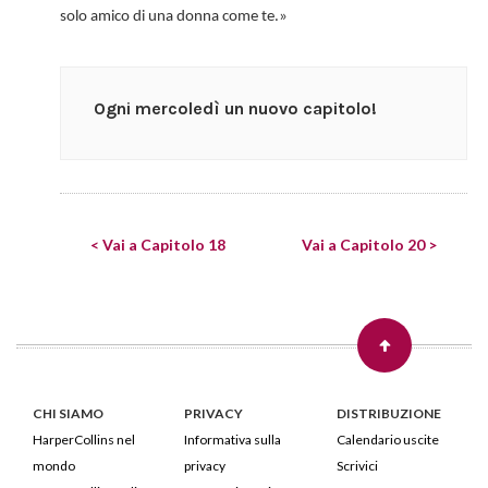
solo amico di una donna come te.»
Ogni mercoledì un nuovo capitolo!
< Vai a Capitolo 18
Vai a Capitolo 20 >
CHI SIAMO
PRIVACY
DISTRIBUZIONE
HarperCollins nel
Informativa sulla
Calendario uscite
mondo
privacy
Scrivici