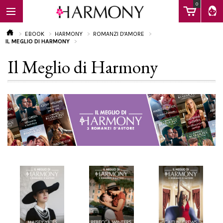
0
EBOOK
HARMONY
ROMANZI D'AMORE
IL MEGLIO DI HARMONY
Il Meglio di Harmony
EBOOK
LIBRI
Calendario
FAQ