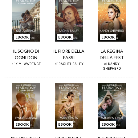
EBOOK
EBOOK
EBOOK
IL SOGNO DI
IL FIORE DELLA
LA REGINA
OGNI DON
PASSI
DELLA FEST
di KIM LAWRENCE
di RACHEL BAILEY
di KANDY
SHEPHERD
EBOOK
EBOOK
EBOOK