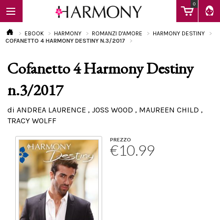
0
EBOOK
HARMONY
ROMANZI D'AMORE
HARMONY DESTINY
COFANETTO 4 HARMONY DESTINY N.3/2017
Cofanetto 4 Harmony Destiny
EBOOK
n.3/2017
LIBRI
di ANDREA LAURENCE , JOSS WOOD , MAUREEN CHILD ,
TRACY WOLFF
Calendario
PREZZO
€10.99
FAQ