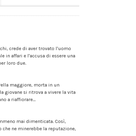
hi, crede di aver trovato l'uomo
le in affari e l'accusa di essere una
per loro due.
orella maggiore, morta in un
 giovane si ritrova a vivere la vita
 a riaffiorare...
emmeno mai dimenticata. Così,
co che ne minerebbe la reputazione,