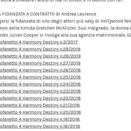
 FIDANZATA A CONTRATTO di Andrea Laurence
gersi la fidanzata di uno degli attori più sexy di Hollywood far
non della timida Gretchen McAlister. Suo malgrado, la donna è
ndo Julian Cooper si rivolge alla sua agenzia matrimoniale. Gli
ofanetto 4 Harmony Destiny n.3/2017
ofanetto 4 Harmony Destiny n.29/2019
ofanetto 4 Harmony Destiny n.28/2019
ofanetto 4 Harmony Destiny n.27/2019
ofanetto 4 Harmony Destiny n.26/2018
ofanetto 4 Harmony Destiny n.25/2018
ofanetto 4 Harmony Destiny n.24/2018
ofanetto 6 Harmony Destiny n.23/2018
ofanetto 6 Harmony Destiny n.22/2018
ofanetto 6 Harmony Destiny n.21/2018
ofanetto 4 Harmony Destiny n.20/2018
ofanetto 4 Harmony Destiny n.19/2018
ofanetto 4 Harmony Destiny n.18/2018