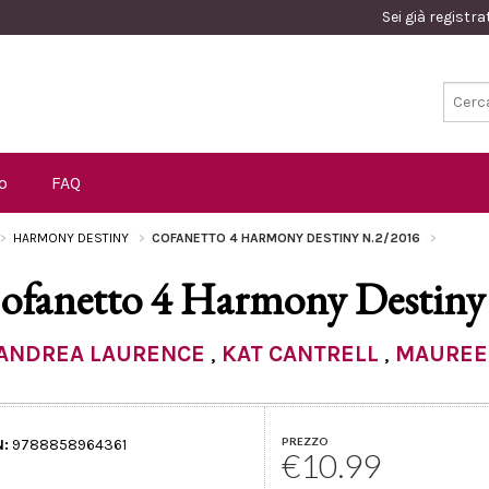
Sei già registr
o
FAQ
HARMONY DESTINY
COFANETTO 4 HARMONY DESTINY N.2/2016
ofanetto 4 Harmony Destiny
ANDREA LAURENCE
,
KAT CANTRELL
,
MAUREE
PREZZO
N:
9788858964361
€10.99