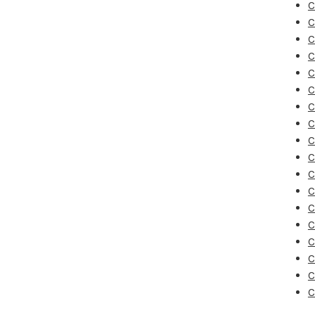
C
C
C
C
C
C
C
C
C
C
C
C
C
C
C
C
C
C