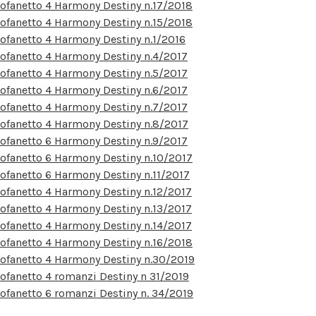
ofanetto 4 Harmony Destiny n.17/2018
ofanetto 4 Harmony Destiny n.15/2018
ofanetto 4 Harmony Destiny n.1/2016
ofanetto 4 Harmony Destiny n.4/2017
ofanetto 4 Harmony Destiny n.5/2017
ofanetto 4 Harmony Destiny n.6/2017
ofanetto 4 Harmony Destiny n.7/2017
ofanetto 4 Harmony Destiny n.8/2017
ofanetto 6 Harmony Destiny n.9/2017
ofanetto 6 Harmony Destiny n.10/2017
ofanetto 6 Harmony Destiny n.11/2017
ofanetto 4 Harmony Destiny n.12/2017
ofanetto 4 Harmony Destiny n.13/2017
ofanetto 4 Harmony Destiny n.14/2017
ofanetto 4 Harmony Destiny n.16/2018
ofanetto 4 Harmony Destiny n.30/2019
ofanetto 4 romanzi Destiny n 31/2019
ofanetto 6 romanzi Destiny n. 34/2019