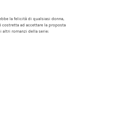
ebbe la felicità di qualsiasi donna,
 costretta ad accettare la proposta
 altri romanzi della serie: