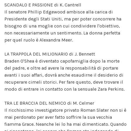
SCANDALO E PASSIONE di K. Cantrell
Il senatore Phillip Edgewood ambisce alla carica di
Presidente degli Stati Uniti, ma per poter concorrere ha
bisogno di una moglie con cui condividere l'obiettivo,
non necessariamente un sentimento. La donna perfetta
per quel ruolo è Alexandra Meer.
LA TRAPPOLA DEL MILIONARIO di J. Bennett
Braden O'Shea è diventato capofamiglia dopo la morte
del padre, e oltre ad avere la responsabilità di portare
avanti i suoi affari, dovrà anche esaudirne il desiderio di
recuperare cimeli storici. Per fare questo, deve trovare il
modo di entrare in contatto con la sensuale Zara Perkins.
TRA LE BRACCIA DEL NEMICO di M. Celmer
Il ricchissimo investigatore privato Roman Slater non si è
mai perdonato per aver fatto soffrire la sua vecchia
fiamma Grace. Neanche lei lo ha mai dimenticato. Quando