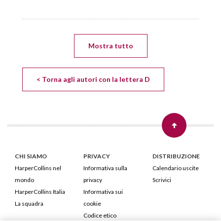
Mostra tutto
< Torna agli autori con la lettera D
CHI SIAMO
PRIVACY
DISTRIBUZIONE
HarperCollins nel
Informativa sulla
Calendario uscite
mondo
privacy
Scrivici
HarperCollins Italia
Informativa sui
La squadra
cookie
Codice etico