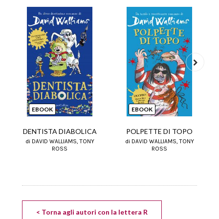
Next
EBOOK
EBOOK
DENTISTA DIABOLICA
POLPETTE DI TOPO
di DAVID WALLIAMS, TONY
di DAVID WALLIAMS, TONY
ROSS
ROSS
< Torna agli autori con la lettera R