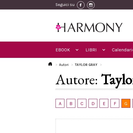
Seguici su
EBOOK
LIBRI
Calendari
Autori
TAYLOR GRAY
Autore:
Taylo
A
B
C
D
E
F
G