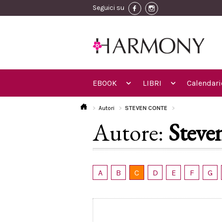
Seguici su
EBOOK
LIBRI
Calendari
Autori
STEVEN CONTE
Autore:
Steve
A
B
C
D
E
F
G