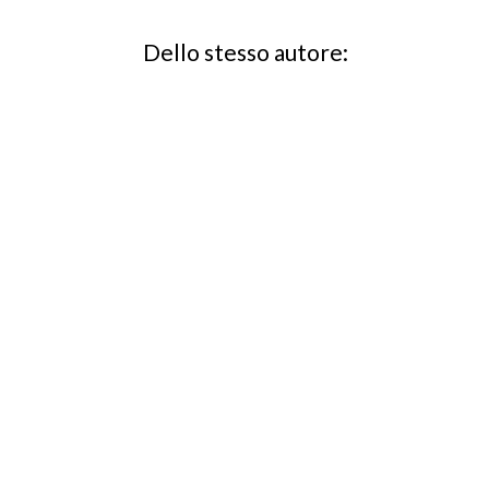
Dello stesso autore: