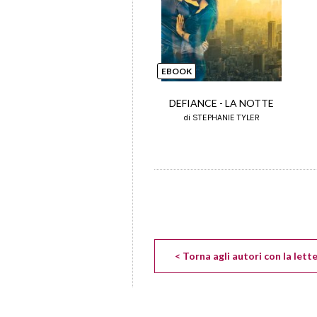
EBOOK
DEFIANCE - LA NOTTE
di STEPHANIE TYLER
< Torna agli autori con la lett