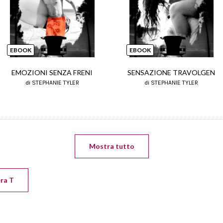
EBOOK
EBOOK
EMOZIONI SENZA FRENI
SENSAZIONE TRAVOLGEN
di STEPHANIE TYLER
di STEPHANIE TYLER
Mostra tutto
era T