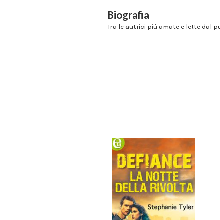
Biografia
Tra le autrici più amate e lette dal p