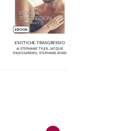
EBOOK
EBOOK
ESOTICHE TRASGRESSIO
UN INCONTRO ESPLOS
di STEPHANIE TYLER, JACQUIE
di STEPHANIE TYLER, ISABE
D'ALESSANDRO, STEPHANIE BOND
SHARPE, JULE MCBRIDE