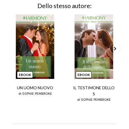
Dello stesso autore:
Next
EBOOK
EBOOK
UN UOMO NUOVO
IL TESTIMONE DELLO
S
di SOPHIE PEMBROKE
di SOPHIE PEMBROKE