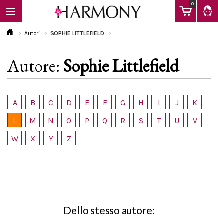
0
Autori
SOPHIE LITTLEFIELD
Autore:
Sophie Littlefield
EBOOK
LIBRI
A
B
C
D
E
F
G
H
I
J
K
L
M
N
O
P
Q
R
S
T
U
V
Calendario
W
X
Y
Z
FAQ
Dello stesso autore: