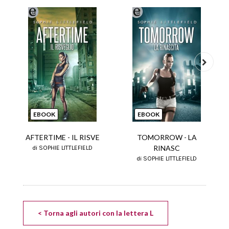
Next
EBOOK
EBOOK
AFTERTIME - IL RISVE
TOMORROW - LA
RINASC
di SOPHIE LITTLEFIELD
di SOPHIE LITTLEFIELD
< Torna agli autori con la lettera L