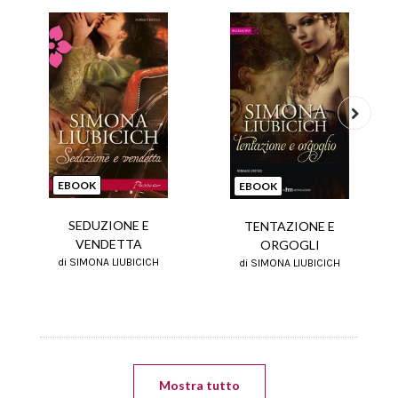
Next
EBOOK
EBOOK
SEDUZIONE E
TENTAZIONE E
VENDETTA
ORGOGLI
di SIMONA LIUBICICH
di SIMONA LIUBICICH
Mostra tutto