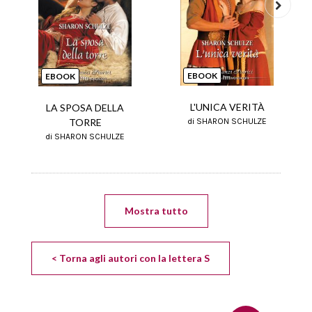
Next
EBOOK
EBOOK
L'UNICA VERITÀ
LA SPOSA DELLA
di SHARON SCHULZE
TORRE
di SHARON SCHULZE
Mostra tutto
< Torna agli autori con la lettera S