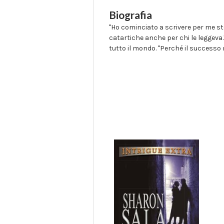
Biografia
"Ho cominciato a scrivere per me s
catartiche anche per chi le leggeva."
tutto il mondo. "Perché il successo 