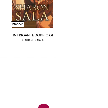
EBOOK
EBOOK
INTRIGANTE DOPPIO GI
PAZZO D'AMORE (ELIT
di SHARON SALA
di SHARON SALA