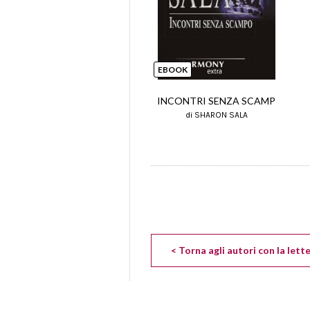
EBOOK
INCONTRI SENZA SCAMP
di SHARON SALA
< Torna agli autori con la lett