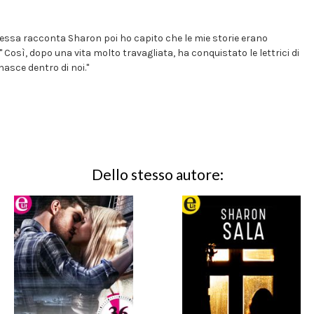
tessa racconta Sharon poi ho capito che le mie storie erano
 Così, dopo una vita molto travagliata, ha conquistato le lettrici di
nasce dentro di noi."
Dello stesso autore: