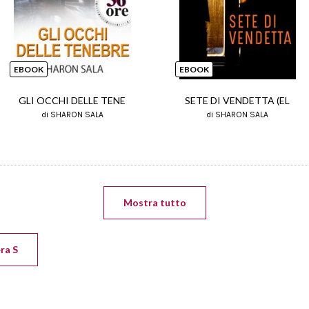
EBOOK
EBOOK
GLI OCCHI DELLE TENE
SETE DI VENDETTA (EL
di SHARON SALA
di SHARON SALA
Mostra tutto
era S