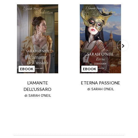
Next
EBOOK
EBOOK
L'AMANTE
ETERNA PASSIONE
DELL'USSARO
di SARAH O'NEIL
di SARAH O'NEIL