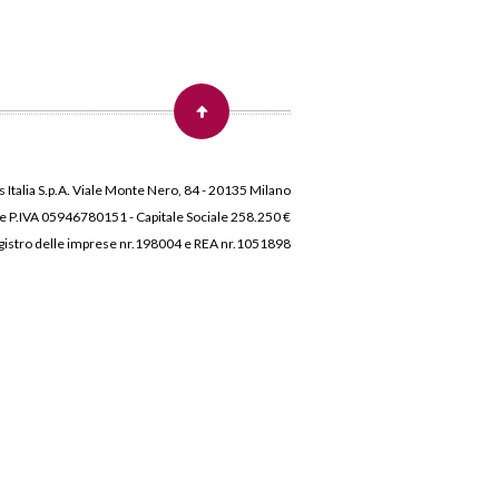
 Italia S.p.A. Viale Monte Nero, 84 - 20135 Milano
 e P.IVA 05946780151 - Capitale Sociale 258.250 €
 Registro delle imprese nr.198004 e REA nr.1051898