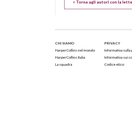
< Torna agli autori con la lett
CHI SIAMO
PRIVACY
HarperCollins nel mondo
Informativa sulla 
HarperCollins Italia
Informativa sui c
La squadra
Codice etico