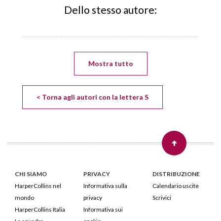
Dello stesso autore:
Mostra tutto
< Torna agli autori con la lettera S
CHI SIAMO
PRIVACY
DISTRIBUZIONE
HarperCollins nel
Informativa sulla
Calendario uscite
mondo
privacy
Scrivici
HarperCollins Italia
Informativa sui