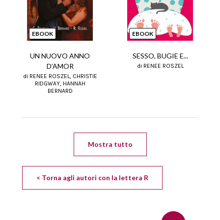
Next
EBOOK
EBOOK
UN NUOVO ANNO
SESSO, BUGIE E...
D'AMOR
di RENEE ROSZEL
di RENEE ROSZEL, CHRISTIE
RIDGWAY, HANNAH
BERNARD
Mostra tutto
< Torna agli autori con la lettera R