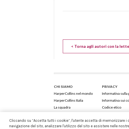
< Torna agli autori con la lett
CHI SIAMO
PRIVACY
HarperCollins nel mondo
Informativa sulla 
HarperCollins Italia
Informativa sui c
La squadra
Codice etico
Cliccando su “Accetta tutti i cookie”, l'utente accetta di memorizzare i 
navigazione del sito, analizzare l'utilizzo del sito e assistere nelle nostr