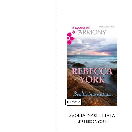
EBOOK
SVOLTA INASPETTATA
di REBECCA YORK