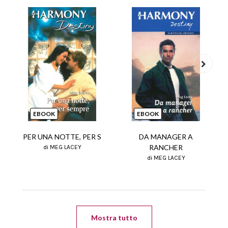
Next
EBOOK
EBOOK
PER UNA NOTTE, PER S
DA MANAGER A
RANCHER
di MEG LACEY
di MEG LACEY
Mostra tutto