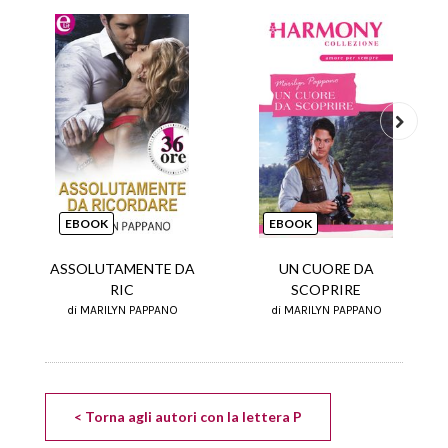
Next
EBOOK
EBOOK
ASSOLUTAMENTE DA
UN CUORE DA
RIC
SCOPRIRE
di MARILYN PAPPANO
di MARILYN PAPPANO
< Torna agli autori con la lettera P