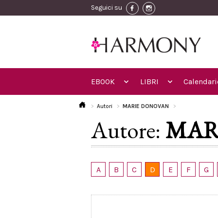
Seguici su
EBOOK
LIBRI
Calendari
Autori
MARIE DONOVAN
Autore:
MAR
A
B
C
D
E
F
G