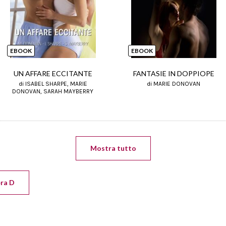
EBOOK
EBOOK
UN AFFARE ECCITANTE
FANTASIE IN DOPPIOPE
di ISABEL SHARPE, MARIE
di MARIE DONOVAN
DONOVAN, SARAH MAYBERRY
Mostra tutto
era D