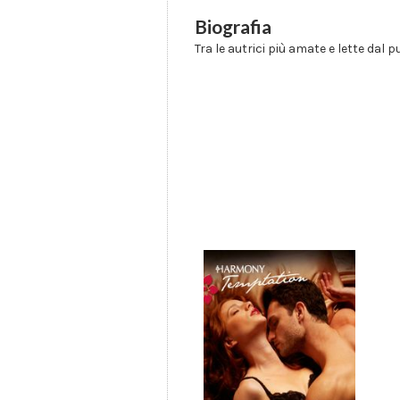
Biografia
Tra le autrici più amate e lette dal p