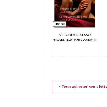
EBOOK
A SCUOLA DI SESSO
di LESLIE KELLY, MARIE DONOVAN
< Torna agli autori con la lett