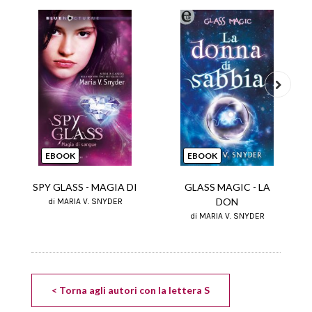
Next
EBOOK
EBOOK
SPY GLASS - MAGIA DI
GLASS MAGIC - LA
DON
di MARIA V. SNYDER
di MARIA V. SNYDER
< Torna agli autori con la lettera S