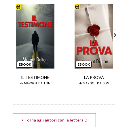
Next
EBOOK
EBOOK
IL TESTIMONE
LA PROVA
di MARGOT DALTON
di MARGOT DALTON
< Torna agli autori con la lettera D