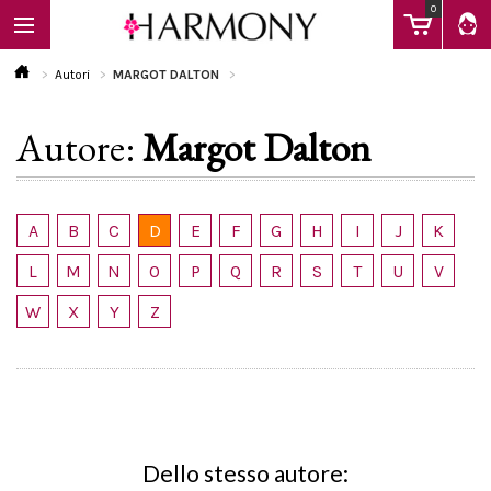
0
Autori
MARGOT DALTON
Autore:
Margot Dalton
EBOOK
LIBRI
A
B
C
D
E
F
G
H
I
J
K
L
M
N
O
P
Q
R
S
T
U
V
Calendario
W
X
Y
Z
FAQ
Dello stesso autore: