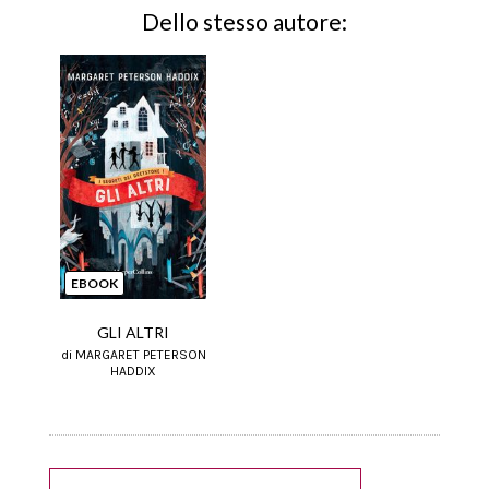
Dello stesso autore:
EBOOK
GLI ALTRI
di MARGARET PETERSON
HADDIX