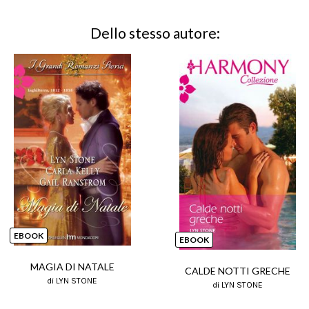
Dello stesso autore:
EBOOK
EBOOK
MAGIA DI NATALE
CALDE NOTTI GRECHE
di LYN STONE
di LYN STONE