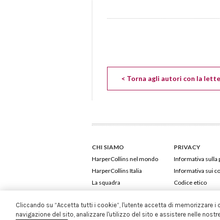
< Torna agli autori con la lett
CHI SIAMO
PRIVACY
HarperCollins nel mondo
Informativa sulla 
HarperCollins Italia
Informativa sui c
La squadra
Codice etico
Cliccando su “Accetta tutti i cookie”, l'utente accetta di memorizzare i 
navigazione del sito, analizzare l'utilizzo del sito e assistere nelle nostr