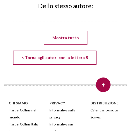
Dello stesso autore:
Mostra tutto
< Torna agli autori con la lettera S
CHI SIAMO
PRIVACY
DISTRIBUZIONE
HarperCollins nel
Informativa sulla
Calendario uscite
mondo
privacy
Scrivici
HarperCollins Italia
Informativa sui