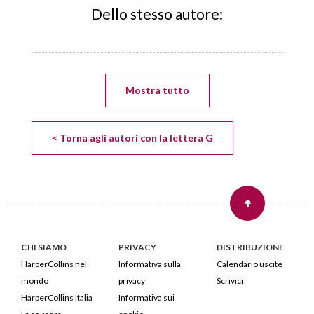
Dello stesso autore:
Mostra tutto
< Torna agli autori con la lettera G
CHI SIAMO
PRIVACY
DISTRIBUZIONE
HarperCollins nel
Informativa sulla
Calendario uscite
mondo
privacy
Scrivici
HarperCollins Italia
Informativa sui